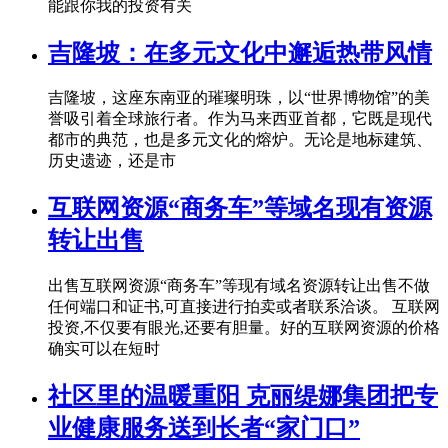
能跟你我的投资有关
吉隆坡：在多元文化中邂逅热带风情
吉隆坡，这座东南亚的璀璨明珠，以“世界博物馆”的美
誉吸引着全球旅行者。作为马来西亚首都，它既是现代
都市的典范，也是多元文化的熔炉。无论是地标建筑、
历史遗迹，还是市
互联网资源“商务车”等域名现有资源
转让出售
出售互联网资源“商务车”等现有域名资源转让出售不做
任何端口和证书,可直接进行拍卖或者联系洽谈。 互联网
投资,不仅要有眼光,还要有胆量。好的互联网资源的价格
确实可以在短时
社区里的温暖重阳 克丽缇娜集团把专
业健康服务送到长者“家门口”