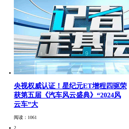
央视权威认证！星纪元ET增程四驱荣
获第五届《汽车风云盛典》“2024风
云车”大
阅读：1061
2