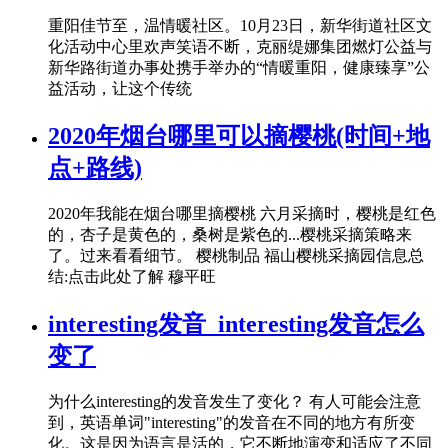
重阳佳节至，温情暖社区。10月23日，新华街道社区文
化活动中心里欢声笑语不断，克丽缇娜集团燃灯公益与
新华路街道办事处携手举办的“情暖重阳，健康臻享”公
益活动，让这个传统
2020年烟台哪里可以摘樱桃(时间+地
点+路线)
2020年我能在烟台哪里摘樱桃 六月采摘时，樱桃是红色
的，杏子是黄色的，桑树是紫色的...樱桃采摘策略来
了。过来看看细节。 樱桃制品 福山樱桃采摘园信息总
结:点击此处了解 穆平旺
interesting发音_interesting发音怎么
变了
为什么interesting的发音发生了变化？ 有人可能会注意
到，英语单词"interesting"的发音在不同的地方有所变
化。这是因为语言是活的，它不断地演变和适应了不同