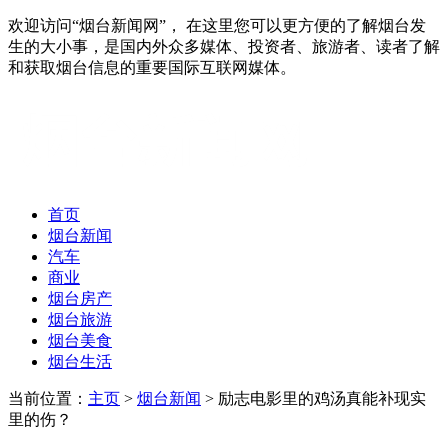
欢迎访问“烟台新闻网”， 在这里您可以更方便的了解烟台发
生的大小事，是国内外众多媒体、投资者、旅游者、读者了解
和获取烟台信息的重要国际互联网媒体。
首页
烟台新闻
汽车
商业
烟台房产
烟台旅游
烟台美食
烟台生活
当前位置：
主页
>
烟台新闻
> 励志电影里的鸡汤真能补现实
里的伤？