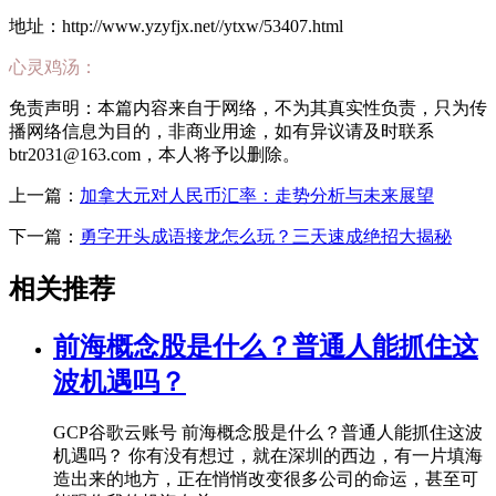
地址：http://www.yzyfjx.net//ytxw/53407.html
心灵鸡汤：
免责声明：本篇内容来自于网络，不为其真实性负责，只为传
播网络信息为目的，非商业用途，如有异议请及时联系
btr2031@163.com，本人将予以删除。
上一篇：
加拿大元对人民币汇率：走势分析与未来展望
下一篇：
勇字开头成语接龙怎么玩？三天速成绝招大揭秘
相关推荐
前海概念股是什么？普通人能抓住这
波机遇吗？
GCP谷歌云账号 前海概念股是什么？普通人能抓住这波
机遇吗？ 你有没有想过，就在深圳的西边，有一片填海
造出来的地方，正在悄悄改变很多公司的命运，甚至可