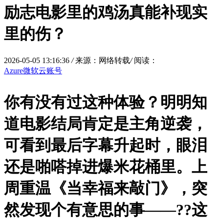
励志电影里的鸡汤真能补现实
里的伤？
2026-05-05 13:16:36
/
来源：网络转载
/
阅读：
Azure微软云账号
你有没有过这种体验？明明知
道电影结局肯定是主角逆袭，
可看到最后字幕升起时，眼泪
还是啪嗒掉进爆米花桶里。上
周重温《当幸福来敲门》，突
然发现个有意思的事——?
?这