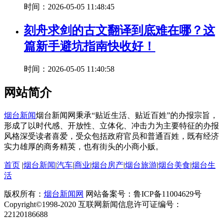
时间：2026-05-05 11:48:45
刻舟求剑的古文翻译到底难在哪？这
篇新手避坑指南快收好！
时间：2026-05-05 11:40:58
网站简介
烟台新闻
烟台新闻网秉承“贴近生活、贴近百姓”的办报宗旨，
形成了以时代感、开放性、立体化、冲击力为主要特征的办报
风格深受读者喜爱，受众包括政府官员和普通百姓，既有经济
实力雄厚的商务精英，也有街头的小商小贩。
首页
|
烟台新闻
|
汽车
|
商业
|
烟台房产
|
烟台旅游
|
烟台美食
|
烟台生
活
版权所有：
烟台新闻网
网站备案号：鲁ICP备11004629号
Copyright©1998-2020 互联网新闻信息许可证编号：
22120186688