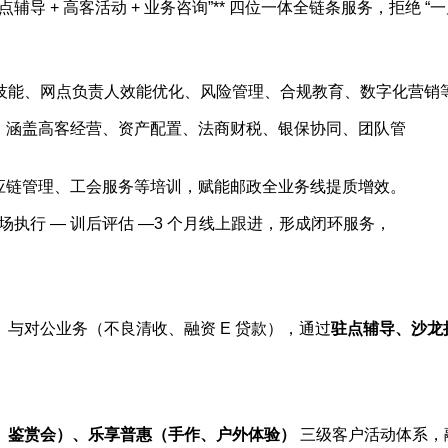
点辅导 + 高客活动 + 业务咨询”** 四位一体全链条服务，拒绝
技能、网点负责人效能优化、风险管理、合规教育、数字化营销
，涵盖高客经营、资产配置、法商财税、银保协同、团队管
应链管理、工会服务等培训，赋能邮政全业务线提质增效。
现场执行 — 训后评估 —3 个月线上跟进，形成闭环服务，
与对公业务（不良清收、融资 E 贷款），通过
驻点辅导、沙龙
、鉴赏会）、乐享普惠（手作、户外体验）
三级客户活动体系，