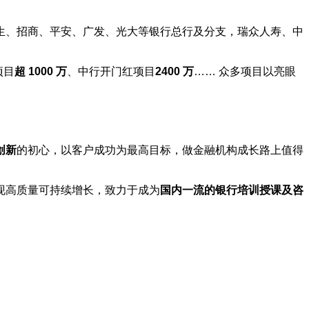
生、招商、平安、广发、光大等银行总行及分支，瑞众人寿、中
项目
超 1000 万
、中行开门红项目
2400 万
…… 众多项目以亮眼
创新
的初心，以客户成功为最高目标，做金融机构成长路上值得
现高质量可持续增长，致力于成为
国内一流的银行培训授课及咨