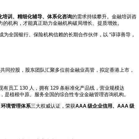
化培训、精细化辅导、体系化咨询
的需求持续攀升。金融培训咨
力的机构，才能真正助力金融机构破局增长、提质增效。
成为全国银行、保险机构信赖的长期合作伙伴，以 “谆谆善导，
伙人公司共同控股，股东团队汇聚多位前金融业高管，拟定香港上市，
有员工 130 人，拥有 129 条标准化产品线，营业规模达
 家，是植根中原、服务全国的综合性专业金融管理咨询机构。
01 环境管理体系
三大权威认证，荣获
AAA 级企业信用、AAA 级