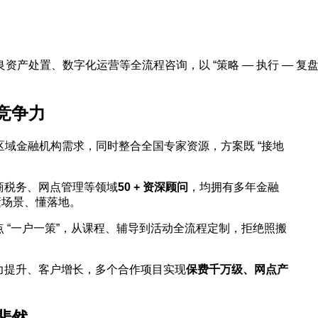
产处置、数字化运营等全流程咨询，以 “策略 — 执行 — 复盘
竞争力
域金融机构需求，同时整合全国专家资源，方案既 “接地
商税务、网点管理等领域
50 +
资深顾问
，均拥有多年金融
懂场景、懂落地。
 “一户一策”，从课程、辅导到活动全流程定制，拒绝照搬
力提升、客户增长，多个合作项目实现
保费千万级、网点产
斐然