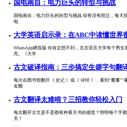
国电南自：电力巨头的转型与挑战
国电南自：电力巨头的转型与挑战 你有没有想过，每天
电
大学英语启示录：在ABC中读懂世界
WhatsApp網頁版 你肯定想不到，北京语言大学有个男生靠背外卖菜
亮。《大学
古文破译指南：三步搞定生僻字句翻
每次在图书馆翻开《 史记 》或《 诗经 》，看到"耄耋
友圈
古文翻译太难啃？三招教你轻松入门
每次翻开古文是不是都有种看天书的感觉？明明每个字都
关！