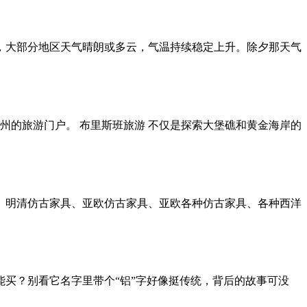
总体稳定，大部分地区天气晴朗或多云，气温持续稳定上升。除夕那天气
州的旅游门户。 布里斯班旅游 不仅是探索大堡礁和黄金海岸的
古代家具、明清仿古家具、亚欧仿古家具、亚欧各种仿古家具、各种西洋
能买？别看它名字里带个“铝”字好像挺传统，背后的故事可没