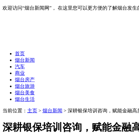
欢迎访问“烟台新闻网”， 在这里您可以更方便的了解烟台发
首页
烟台新闻
汽车
商业
烟台房产
烟台旅游
烟台美食
烟台生活
当前位置：
主页
>
烟台新闻
> 深耕银保培训咨询，赋能金融高
深耕银保培训咨询，赋能金融高