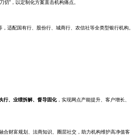
 “一刀切”，以定制化方案直击机构痛点。
等，适配国有行、股份行、城商行、农信社等全类型银行机构。
执行、业绩拆解、督导固化
，实现网点产能提升、客户增长、
融合财富规划、法商知识、圈层社交，助力机构维护高净值客