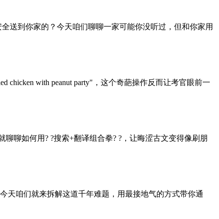
安全送到你家的？今天咱们聊聊一家可能你没听过，但和你家用
cken with peanut party"，这个奇葩操作反而让考官眼前一
聊聊如何用? ?搜索+翻译组合拳? ?，让晦涩古文变得像刷朋
今天咱们就来拆解这道千年难题，用最接地气的方式带你通