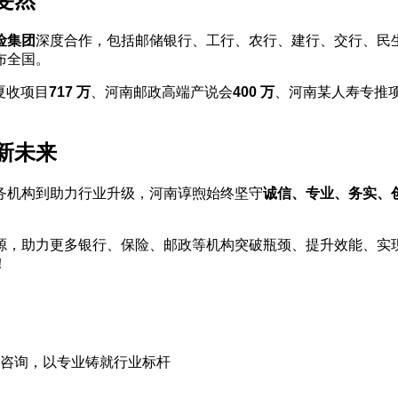
险集团
深度合作，包括邮储银行、工行、农行、建行、交行、民
布全国。
夏收项目
717 万
、河南邮政高端产说会
400 万
、河南某人寿专推
新未来
务机构到助力行业升级，河南谆煦始终坚守
诚信、专业、务实、
源，助力更多银行、保险、邮政等机构突破瓶颈、提升效能、实
！
煦咨询，以专业铸就行业标杆