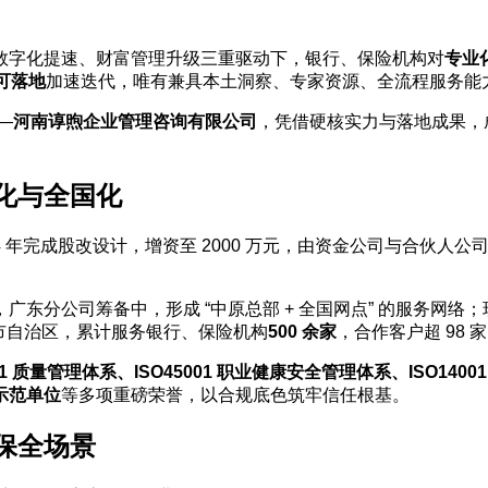
数字化提速、财富管理升级三重驱动下，银行、保险机构对
专业
可落地
加速迭代，唯有兼具本土洞察、专家资源、全流程服务能
—
河南谆煦企业管理咨询有限公司
，凭借硬核实力与落地成果，
。
化与全国化
2024 年完成股改设计，增资至 2000 万元，由资金公司与合
，广东分公司筹备中，形成 “中原总部 + 全国网点” 的服务网络；现
 个省市自治区，累计服务银行、保险机构
500 余家
，合作客户超 98
001 质量管理体系、ISO45001 职业健康安全管理体系、ISO140
示范单位
等多项重磅荣誉，以合规底色筑牢信任根基。
保全场景