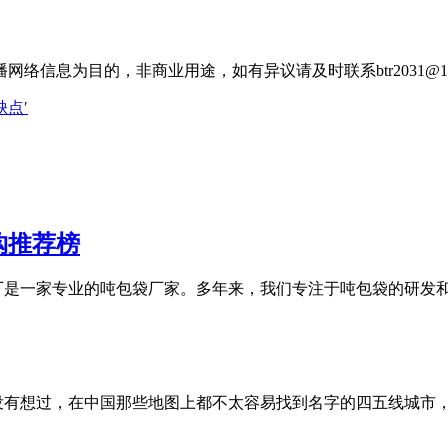
信息为目的，非商业用途，如有异议请及时联系btr2031@16
点′
购推荐榜
厂是一家专业的吨包袋厂家。多年来，我们专注于吨包袋的研发
的毛细血管 你有没有想过，在中国那些地图上都不太容易找到名字的四