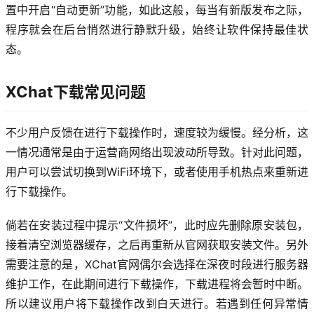
置中开启“自动更新”功能，如此这般，每当有新版发布之际，
程序就会在后台悄然进行静默升级，始终让软件保持最佳状
态。
XChat下载常见问题
不少用户反馈在进行下载操作时，速度较为缓慢。经分析，这
一情况通常是由于运营商网络出现波动所导致。针对此问题，
用户可以尝试切换到WiFi环境下，或者使用手机热点来重新进
行下载操作。
倘若在安装过程中提示“文件损坏”，此时应先删除原安装包，
接着清空浏览器缓存，之后再重新从官网获取安装文件。另外
需要注意的是，XChat官网偶尔会选择在深夜时段进行服务器
维护工作，在此期间进行下载操作，下载进程将会暂时中断。
所以建议用户将下载操作改到白天进行。若遇到任何异常情