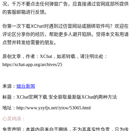
况，千万不要点击任何弹窗广告，应直接通过官网底部所提供
的客服邮箱进行反馈。
你第一次下载XChat时遇到过仿冒网站或捆绑软件吗？欢迎在
评论区分享你的经历，帮助更多人避开陷阱。觉得本文有用请
点赞并转发给需要的朋友。
原创文章，作者：XChat，如若转载，请注明出处：
https://xchat-app.org/archives/25
来源：
烟台新闻
标题：XChat官网下载 安全获取最新版XChat的两种方法
地址：http://www.yzyfjx.net//ytxw/53065.html
心灵鸡汤：
免责声明：本篇内容来自于网络，不为其真实性负责，只为传