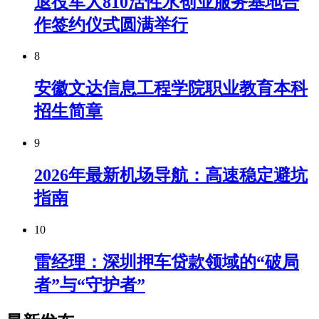
退役军人810活性水创业服务基地合
作签约仪式圆满举行
8
安徽文达信息工程学院职业教育本科
招生简章
9
2026年最新机场导航：高速稳定避坑
指南
10
雷经理：深圳押车贷款领域的“破局
者”与“守护者”