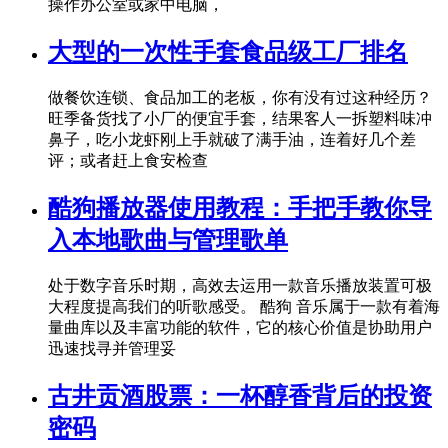
操作办公室或家中电脑，
大型的一次性手套食品级工厂排名
做餐饮连锁、食品加工的老板，你有没有过这种经历？
旺季备货找了小厂的便宜手套，结果客人一拆塑料味冲
鼻子，吃小龙虾刚上手就破了满手油，连着好几个差
评；或者赶上食安检查
酷狗播放器使用教程：手把手教你导
入本地歌曲与管理歌单
处于数字音乐时期，高效去运用一款音乐播放装置可极
大程度提高我们的听歌感受。 酷狗 音乐属于一款有着海
量曲库以及丰富功能的软件，它的核心价值是协助用户
迅速找寻并管理妥
古井贡酒股票：一杯醇香背后的投资
密码