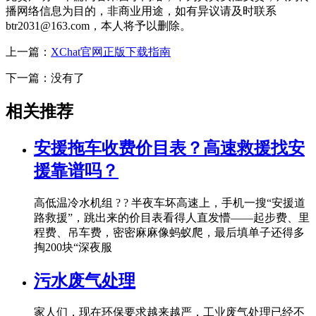
播网络信息为目的，非商业用途，如有异议请及时联系
btr2031@163.com，本人将予以删除。
上一篇：
XChat官网正版下载指南
下一篇：没有了
相关推荐
安援拖车收费价目表？高速救援找安
援靠谱吗？
高低温冷水机组 ? ? 半夜车坏高速上，手机一搜“安援道
路救援”，跳出来的价目表看得人直发懵——起步费、里
程费、吊车费，密密麻麻像蚂蚁爬，最后填单子还得多
掏200块“深夜服
污水废气处理
家人们，现在环保要求越来越严，工业废气处理已经不