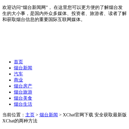
欢迎访问“烟台新闻网”， 在这里您可以更方便的了解烟台发
生的大小事，是国内外众多媒体、投资者、旅游者、读者了解
和获取烟台信息的重要国际互联网媒体。
首页
烟台新闻
汽车
商业
烟台房产
烟台旅游
烟台美食
烟台生活
当前位置：
主页
>
烟台新闻
> XChat官网下载 安全获取最新版
XChat的两种方法