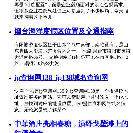
再是“可选配置”，而是企业必须面对的刚性合规需求。
但很多企业在废气处理上可是遇到了不少麻烦，今天咱
就来唠唠这个事儿
烟台海洋度假区位置及交通指南
海阳旅游度假区位于山东半岛中南部，南临黄海，是山
东省四大沿海示范度假区之一。 地点:烟台市海阳市黄海
大道南路66号。 交通指南 总线: 你可以在市区乘1路、2
路、5路和10路公共汽
ip查询网138_ip138域名查询网
快连 什么是ip查询网138？ ip查询网138是一个提供IP地
址查询服务的网站。它可以帮助用户通过输入一个IP地
址，查找到对应的地理位置、ISP提供商和网络域名信
息。无论您是想了解某个
中菲酒庄亮相春糖，演绎戈壁滩上的