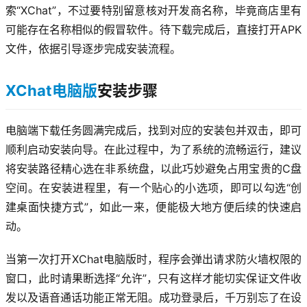
索“XChat”，不过要特别留意核对开发商名称，毕竟商店里有
可能存在名称相似的假冒软件。待下载完成后，直接打开APK
文件，依据引导逐步完成安装流程。
XChat电脑版
安装步骤
电脑端下载任务圆满完成后，找到对应的安装包并双击，即可
顺利启动安装向导。在此过程中，为了系统的流畅运行，建议
将安装路径精心选在非系统盘，以此巧妙避免占用宝贵的C盘
空间。在安装进程里，有一个贴心的小选项，即可以勾选“创
建桌面快捷方式”，如此一来，便能极大地方便后续的快速启
动。
当第一次打开XChat电脑版时，程序会弹出请求防火墙权限的
窗口，此时请果断选择“允许”，只有这样才能切实保证文件收
发以及语音通话功能正常无阻。成功登录后，千万别忘了在设