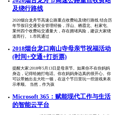
2020烟台龙舟节高速公路重点收费站
及绕行路线
2020烟台龙舟节高速公路重点收费站及绕行路线 结合历
年节假日交通安全管理经验，浮山、栖霞北、杜家屯、
莱州四个收费站交通量大，存在拥堵风险，建议大家绕
道而行。 1.市民通过
2018烟台龙口南山寺母亲节祝福活动
(时间+交通+打折票)
提醒大家:2018年5月13日是母亲节。如果你不在你妈妈
身边，记得给她打电话。你在妈妈身边真的很开心。你
可以带她出去大吃一顿，在这个节日里玩一些游戏来表
示孝顺。 当然，作为孩
Microsoft 365：赋能现代工作与生活
的智能云平台