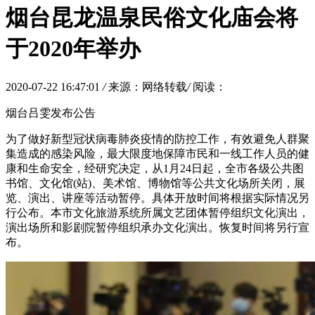
烟台昆龙温泉民俗文化庙会将
于2020年举办
2020-07-22 16:47:01
/
来源：网络转载
/
阅读：
烟台吕雯发布公告
为了做好新型冠状病毒肺炎疫情的防控工作，有效避免人群聚
集造成的感染风险，最大限度地保障市民和一线工作人员的健
康和生命安全，经研究决定，从1月24日起，全市各级公共图
书馆、文化馆(站)、美术馆、博物馆等公共文化场所关闭，展
览、演出、讲座等活动暂停。具体开放时间将根据实际情况另
行公布。本市文化旅游系统所属文艺团体暂停组织文化演出，
演出场所和影剧院暂停组织承办文化演出。恢复时间将另行宣
布。