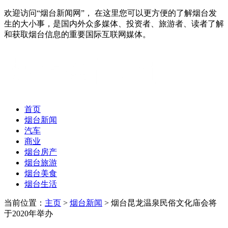
欢迎访问“烟台新闻网”， 在这里您可以更方便的了解烟台发
生的大小事，是国内外众多媒体、投资者、旅游者、读者了解
和获取烟台信息的重要国际互联网媒体。
首页
烟台新闻
汽车
商业
烟台房产
烟台旅游
烟台美食
烟台生活
当前位置：
主页
>
烟台新闻
> 烟台昆龙温泉民俗文化庙会将
于2020年举办