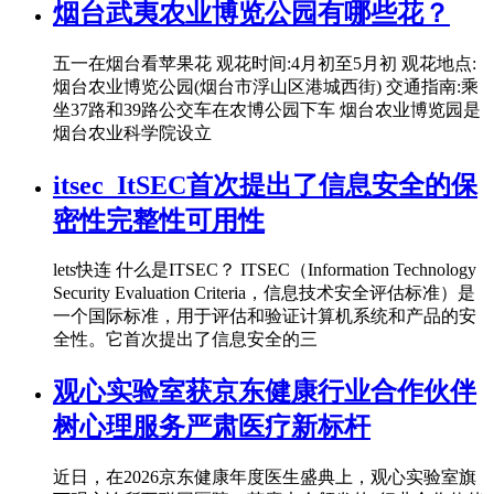
烟台武夷农业博览公园有哪些花？
五一在烟台看苹果花 观花时间:4月初至5月初 观花地点:
烟台农业博览公园(烟台市浮山区港城西街) 交通指南:乘
坐37路和39路公交车在农博公园下车 烟台农业博览园是
烟台农业科学院设立
itsec_ItSEC首次提出了信息安全的保
密性完整性可用性
lets快连 什么是ITSEC？ ITSEC（Information Technology
Security Evaluation Criteria，信息技术安全评估标准）是
一个国际标准，用于评估和验证计算机系统和产品的安
全性。它首次提出了信息安全的三
观心实验室获京东健康行业合作伙伴
树心理服务严肃医疗新标杆
近日，在2026京东健康年度医生盛典上，观心实验室旗