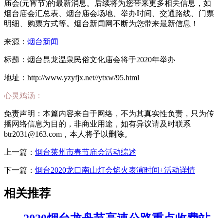
庙会(元宵节)的最新消息。后续将为您带来更多相关信息，如
烟台庙会汇总表、烟台庙会场地、举办时间、交通路线、门票
明细、购票方式等。烟台新闻网不断为您带来最新信息！
来源：
烟台新闻
标题：烟台昆龙温泉民俗文化庙会将于2020年举办
地址：http://www.yzyfjx.net//ytxw/95.html
心灵鸡汤：
免责声明：本篇内容来自于网络，不为其真实性负责，只为传
播网络信息为目的，非商业用途，如有异议请及时联系
btr2031@163.com，本人将予以删除。
上一篇：
烟台莱州市春节庙会活动综述
下一篇：
烟台2020龙口南山灯会焰火表演时间+活动详情
相关推荐