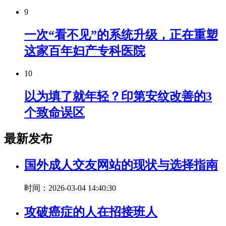
9
一次“看不见”的系统升级，正在重塑
这家百年妇产专科医院
10
以为填了就年轻？印第安纹改善的3
个致命误区
最新发布
国外成人交友网站的现状与选择指南
时间：2026-03-04 14:40:30
攻破癌症的人在招接班人