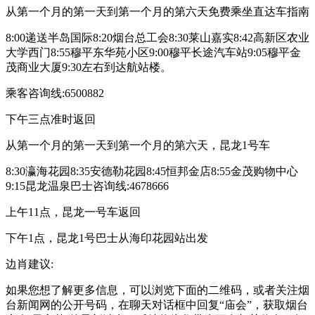
从第一个月的第一天到第一个月的第六天免费乘坐直达车指南
8:00递送半岛国际8:20烟台总工会8:30莱山嘉实8:42高新区农业
大学西门8:55穆平东华苑小区9:00穆平长途汽车站9:05穆平金
茂商业大厦9:30左右到达航站楼。
乘客咨询线:6500882
下午三点准时返回
从第一个月的第一天到第一个月的第六天，昆龙1号车
8:30瀛海花园8:35安德勒花园8:45恒邦金店8:55金茂购物中心
9:15昆龙温泉巴士咨询线:4678666
上午11点，昆龙一号车返回
下午1点，昆龙1号巴士从海印花园站出发
边肖建议:
如果您想了解更多信息，可以浏览下面的二维码，或者关注烟
台新闻网的公开号码，在聊天对话框中回复“庙会”，获取烟台