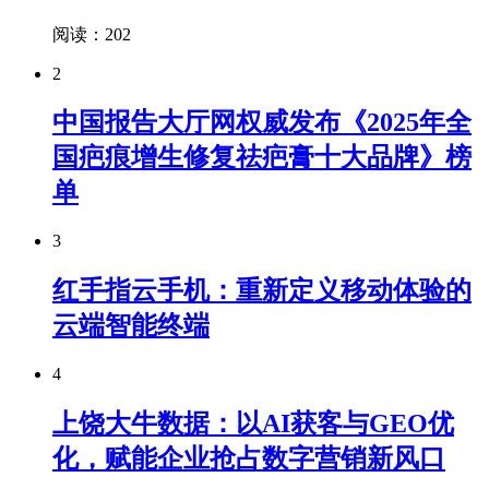
阅读：202
2
中国报告大厅网权威发布《2025年全
国疤痕增生修复祛疤膏十大品牌》榜
单
3
红手指云手机：重新定义移动体验的
云端智能终端
4
上饶大牛数据：以AI获客与GEO优
化，赋能企业抢占数字营销新风口