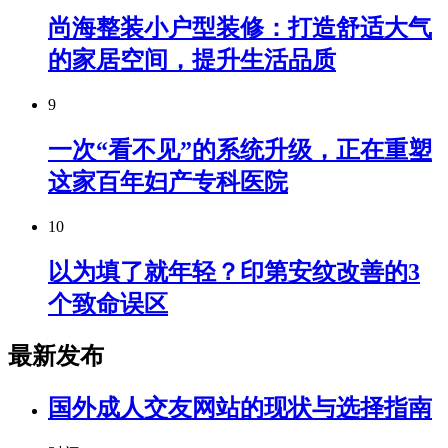
尚海整装小户型装修：打造舒适大气
的家居空间，提升生活品质
9
一次“看不见”的系统升级，正在重塑
这家百年妇产专科医院
10
以为填了就年轻？印第安纹改善的3
个致命误区
最新发布
国外成人交友网站的现状与选择指南