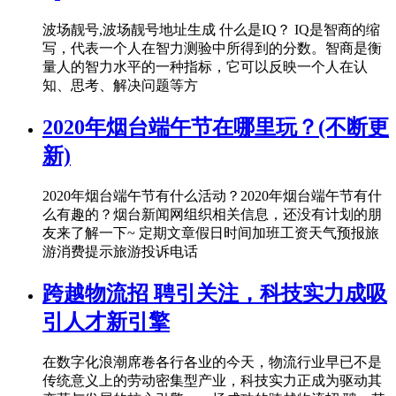
波场靓号,波场靓号地址生成 什么是IQ？ IQ是智商的缩
写，代表一个人在智力测验中所得到的分数。智商是衡
量人的智力水平的一种指标，它可以反映一个人在认
知、思考、解决问题等方
2020年烟台端午节在哪里玩？(不断更
新)
2020年烟台端午节有什么活动？2020年烟台端午节有什
么有趣的？烟台新闻网组织相关信息，还没有计划的朋
友来了解一下~ 定期文章假日时间加班工资天气预报旅
游消费提示旅游投诉电话
跨越物流招 聘引关注，科技实力成吸
引人才新引擎
在数字化浪潮席卷各行各业的今天，物流行业早已不是
传统意义上的劳动密集型产业，科技实力正成为驱动其