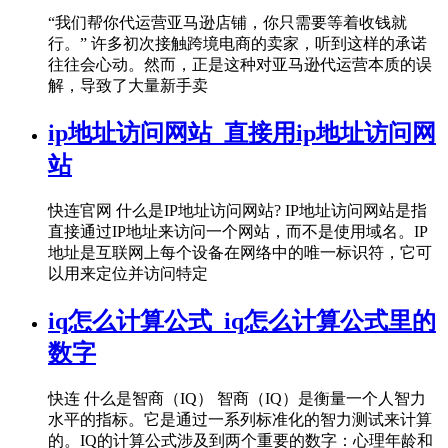
“我们帮你代运营亚马逊店铺，你只需要等着收钱就
行。” 许多初次接触跨境电商的卖家，听到这样的承诺
往往会心动。然而，正是这种对亚马逊代运营本质的误
解，导致了大量新手卖
ip地址访问网站_直接用ip地址访问网
站
快连官网 什么是IP地址访问网站? IP地址访问网站是指
直接通过IP地址来访问一个网站，而不是使用域名。IP
地址是互联网上每个设备在网络中的唯一标识符，它可
以用来定位并访问特定
iq怎么计算公式_iq怎么计算公式里的
数字
快连 什么是智商（IQ） 智商（IQ）是衡量一个人智力
水平的指标。它是通过一系列标准化的智力测试来计算
的。IQ的计算公式涉及到两个重要的数字：心理年龄和