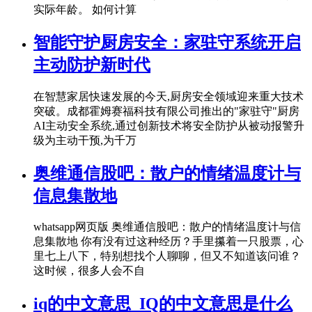
实际年龄。 如何计算
智能守护厨房安全：家驻守系统开启
主动防护新时代
在智慧家居快速发展的今天,厨房安全领域迎来重大技术
突破。成都霍姆赛福科技有限公司推出的"家驻守"厨房
AI主动安全系统,通过创新技术将安全防护从被动报警升
级为主动干预,为千万
奥维通信股吧：散户的情绪温度计与
信息集散地
whatsapp网页版 奥维通信股吧：散户的情绪温度计与信
息集散地 你有没有过这种经历？手里攥着一只股票，心
里七上八下，特别想找个人聊聊，但又不知道该问谁？
这时候，很多人会不自
iq的中文意思_IQ的中文意思是什么