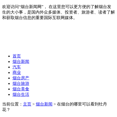
欢迎访问“烟台新闻网”， 在这里您可以更方便的了解烟台发
生的大小事，是国内外众多媒体、投资者、旅游者、读者了解
和获取烟台信息的重要国际互联网媒体。
首页
烟台新闻
汽车
商业
烟台房产
烟台旅游
烟台美食
烟台生活
当前位置：
主页
>
烟台新闻
> 在烟台的哪里可以看到牡丹
花？