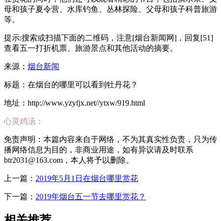
母和孩子夏令营、水库钓鱼、丛林探险、父母和孩子科普旅游
等。
提示:搜索或扫描下面的二维码，注意[烟台新闻网]，回复[51]
查看五一打折机票、旅游景点和其他活动的摘要。
来源：
烟台新闻
标题：在烟台的哪里可以看到牡丹花？
地址：http://www.yzyfjx.net//ytxw/919.html
心灵鸡汤：
免责声明：本篇内容来自于网络，不为其真实性负责，只为传
播网络信息为目的，非商业用途，如有异议请及时联系
btr2031@163.com，本人将予以删除。
上一篇：
2019年5月1日在烟台哪里赏花
下一篇：
2019年烟台五一节去哪里赏花？
相关推荐