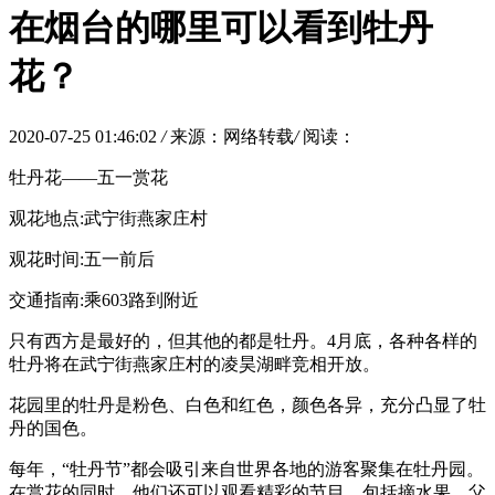
在烟台的哪里可以看到牡丹
花？
2020-07-25 01:46:02
/
来源：网络转载
/
阅读：
牡丹花——五一赏花
观花地点:武宁街燕家庄村
观花时间:五一前后
交通指南:乘603路到附近
只有西方是最好的，但其他的都是牡丹。4月底，各种各样的
牡丹将在武宁街燕家庄村的凌昊湖畔竞相开放。
花园里的牡丹是粉色、白色和红色，颜色各异，充分凸显了牡
丹的国色。
每年，“牡丹节”都会吸引来自世界各地的游客聚集在牡丹园。
在赏花的同时，他们还可以观看精彩的节目，包括摘水果、父