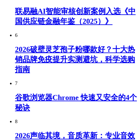
联易融AI智能审核创新案例入选《中
国供应链金融年鉴（2025）》
6
2026破壁灵芝孢子粉哪款好？十大热
销品牌免疫提升实测避坑，科学选购
指南
7
谷歌浏览器Chrome 快速又安全的4个
秘诀
8
2026声临其境，音质革新：专业音效