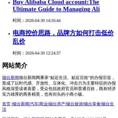
Buy Alibaba Cloud account:The
Ultimate Guide to Managing Ali
时间：2026-04-30 14:16:44
电商控价思路，品牌方如何打击低价
乱价
时间：2026-04-30 12:24:37
网站简介
烟台新闻
烟台新闻网秉承“贴近生活、贴近百姓”的办报宗旨，
形成了以时代感、开放性、立体化、冲击力为主要特征的办报
风格深受读者喜爱，受众包括政府官员和普通百姓，既有经济
实力雄厚的商务精英，也有街头的小商小贩。
首页
|
烟台新闻
|
汽车
|
商业
|
烟台房产
|
烟台旅游
|
烟台美食
|
烟台生
活