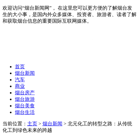
欢迎访问“烟台新闻网”， 在这里您可以更方便的了解烟台发
生的大小事，是国内外众多媒体、投资者、旅游者、读者了解
和获取烟台信息的重要国际互联网媒体。
首页
烟台新闻
汽车
商业
烟台房产
烟台旅游
烟台美食
烟台生活
当前位置：
主页
>
烟台新闻
> 北元化工的转型之路：从传统
化工到绿色未来的跨越