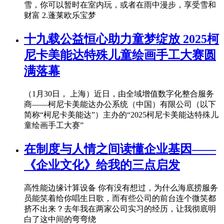
雪，你可以暂时在室内玩，或者在雨中漫步，享受雪和
财富 2.蓬莱欧乐宝梦
十九载公益恒心助力童梦绽放 2025柯
尼卡美能达特殊儿童绘画手工大赛圆
满落幕
（1月30日， 上海）近日，由全域增值数字化整合服务
商——柯尼卡美能达办公系统（中国）有限公司（以下
简称“柯尼卡美能达”）主办的“2025柯尼卡美能达特殊儿
童绘画手工大赛”
在制度与人情之间读懂企业基因——
《企业文化》给我的三点启发
高性能边缘计算设备 你有没有想过，为什么海底捞服务
员能笑着给你唱生日歌，而有些公司的前台连个微笑都
挤不出来？去年我在两家公司实习的经历，让我彻底明
白了这中间的弯弯绕