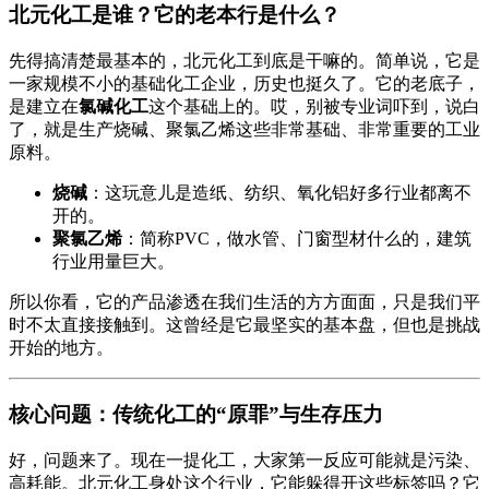
北元化工是谁？它的老本行是什么？
先得搞清楚最基本的，北元化工到底是干嘛的。简单说，它是
一家规模不小的基础化工企业，历史也挺久了。它的老底子，
是建立在
氯碱化工
这个基础上的。哎，别被专业词吓到，说白
了，就是生产烧碱、聚氯乙烯这些非常基础、非常重要的工业
原料。
烧碱
：这玩意儿是造纸、纺织、氧化铝好多行业都离不
开的。
聚氯乙烯
：简称PVC，做水管、门窗型材什么的，建筑
行业用量巨大。
所以你看，它的产品渗透在我们生活的方方面面，只是我们平
时不太直接接触到。这曾经是它最坚实的基本盘，但也是挑战
开始的地方。
核心问题：传统化工的“原罪”与生存压力
好，问题来了。现在一提化工，大家第一反应可能就是污染、
高耗能。北元化工身处这个行业，它能躲得开这些标签吗？它