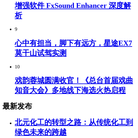
增强软件 FxSound Enhancer 深度解
析
9
心中有担当，脚下有远方，星途EX7
莫干山试驾实测
10
戏韵蓉城圆满收官！《总台首届戏曲
知音大会》多地线下海选火热启程
最新发布
北元化工的转型之路：从传统化工到
绿色未来的跨越