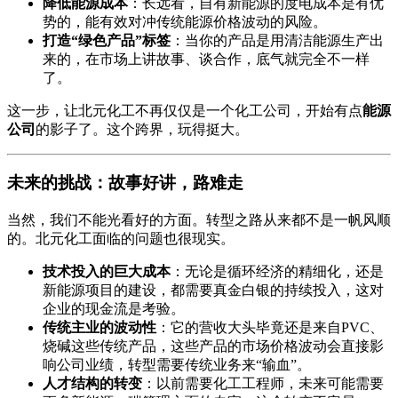
降低能源成本
：长远看，自有新能源的度电成本是有优
势的，能有效对冲传统能源价格波动的风险。
打造“绿色产品”标签
：当你的产品是用清洁能源生产出
来的，在市场上讲故事、谈合作，底气就完全不一样
了。
这一步，让北元化工不再仅仅是一个化工公司，开始有点
能源
公司
的影子了。这个跨界，玩得挺大。
未来的挑战：故事好讲，路难走
当然，我们不能光看好的方面。转型之路从来都不是一帆风顺
的。北元化工面临的问题也很现实。
技术投入的巨大成本
：无论是循环经济的精细化，还是
新能源项目的建设，都需要真金白银的持续投入，这对
企业的现金流是考验。
传统主业的波动性
：它的营收大头毕竟还是来自PVC、
烧碱这些传统产品，这些产品的市场价格波动会直接影
响公司业绩，转型需要传统业务来“输血”。
人才结构的转变
：以前需要化工工程师，未来可能需要